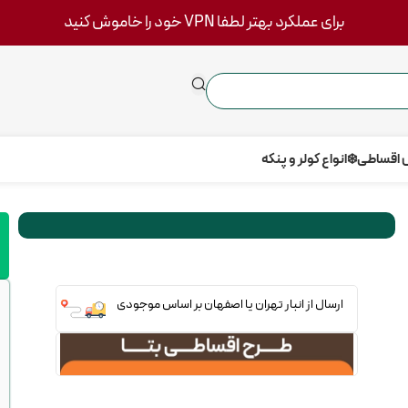
برای عملکرد بهتر لطفا VPN خود را خاموش کنید
 اقساطی
❄️انواع کولر و پنکه
ارسال از انبار تهران یا اصفهان بر اساس موجودی