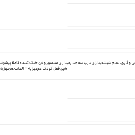
ی و گازی
,
تمام شیشه
,
دارای درب سه جداره
,
دارای سنسور و فن خنک کننده کاملا پیشرفت
شیر
,
قفل کودک
,
مجهز به 3 المنت
,
مجهز به پوشش 