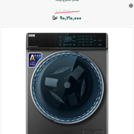
108,275,000
90,210,000