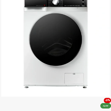
-5%
جدید