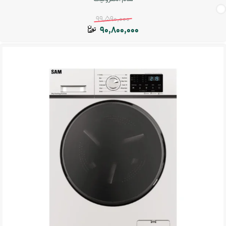
99,590,000
90,800,000