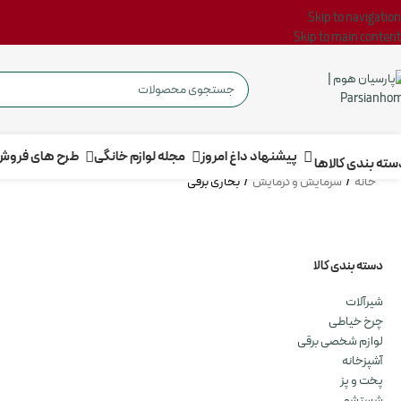
Skip to navigation
Skip to main content
پیشنهاد داغ امروز
مجله لوازم خانگی
طرح های فروش
‌‌ دسته بندی کالاها ‌
خانه
/
سرمایش و گرمایش
/
بخاری برقی
دسته بندی کالا
شیرآلات
چرخ خیاطی
لوازم شخصی برقی
آشپزخانه
پخت و پز
شستشو