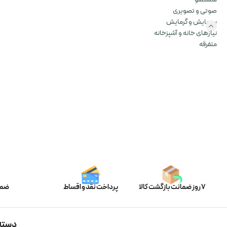
صوتی و تصویری
سرمایش و گرمایش
نیازهای خانه و آشپزخانه
متفرقه
7 روز ضمانت بازگشت کالا
پرداخت نقد و اقساط
ضما
دسته 