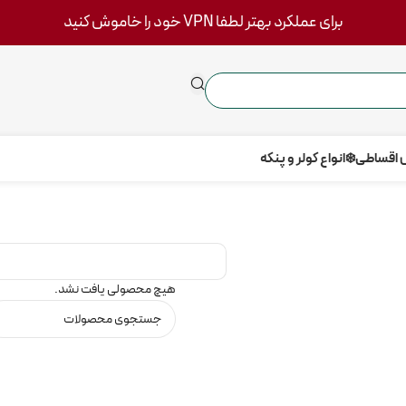
برای عملکرد بهتر لطفا VPN خود را خاموش کنید
 اقساطی
❄️انواع کولر و پنکه
هیچ محصولی یافت نشد.