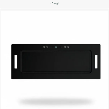
ارویک