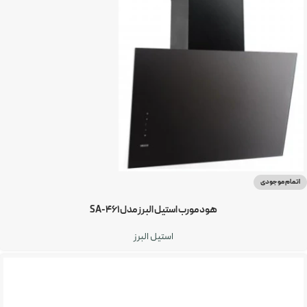
اتمام موجودی
هود مورب استیل البرز مدل SA-461
استیل البرز