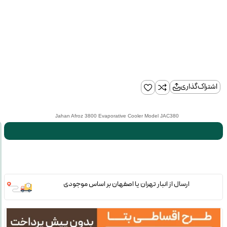
اشتراک‌گذاری
Jahan Afroz 3800 Evaporative Cooler Model JAC380
ارسال از انبار تهران یا اصفهان بر اساس موجودی