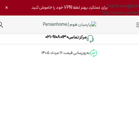
Skip to navigation
×
برای عملکرد بهتر لطفا VPN خود را خاموش کنید
Skip to main content
021-91080130
مرکز تماس‌
به‌روزرسانی قیمت 16 مرداد 1405